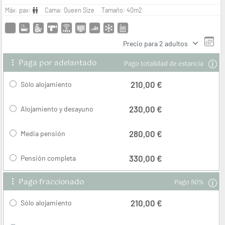
Máx. pax:
Cama:
Queen Size
Tamaño:
40m2
Precio para
2 adultos
Paga por adelantado
Pago totalidad de estancia
210,00 €
Sólo alojamiento
230,00 €
Alojamiento y desayuno
280,00 €
Media pensión
330,00 €
Pensión completa
Pago fraccionado
Pago 50%
210,00 €
Sólo alojamiento