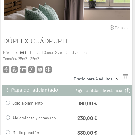
Detalles
DÚPLEX CUÁDRUPLE
Máx. pax:
Cama:
1 Queen Size + 2 individuales
Tamaño:
25m2 - 35m2
Precio para
4 adultos
Paga por adelantado
Pago totalidad de estancia
190,00 €
Sólo alojamiento
230,00 €
Alojamiento y desayuno
330,00 €
Media pensión