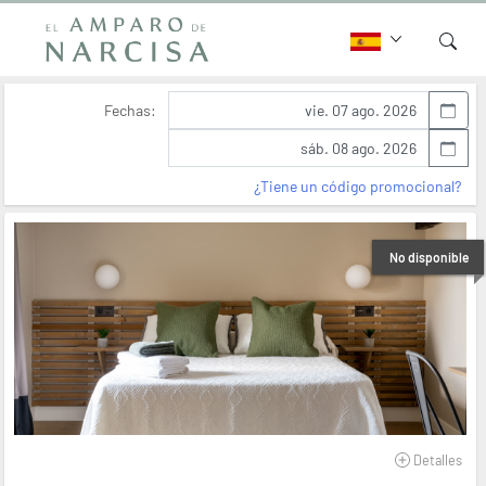
Fechas:
¿Tiene un código promocional?
No disponible
Detalles