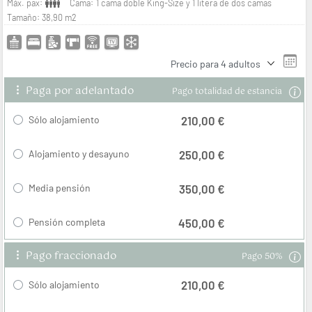
Máx. pax:
Cama:
1 cama doble King-Size y 1 litera de dos camas
Tamaño:
38,90 m2
Precio para
4 adultos
Paga por adelantado
Pago totalidad de estancia
210,00 €
Sólo alojamiento
250,00 €
Alojamiento y desayuno
350,00 €
Media pensión
450,00 €
Pensión completa
Pago fraccionado
Pago 50%
210,00 €
Sólo alojamiento