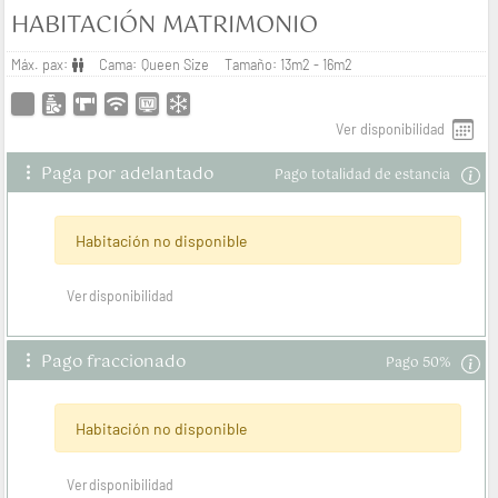
HABITACIÓN MATRIMONIO
Máx. pax:
Cama:
Queen Size
Tamaño:
13m2 - 16m2
ver disponibilidad
Paga por adelantado
Pago totalidad de estancia
Habitación no disponible
ver disponibilidad
Pago fraccionado
Pago 50%
Habitación no disponible
ver disponibilidad