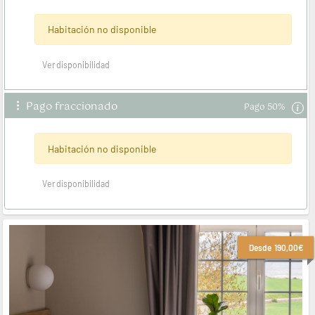
Habitación no disponible
ver disponibilidad
Pago fraccionado
Pago 50%
Habitación no disponible
ver disponibilidad
Desde
190,00€