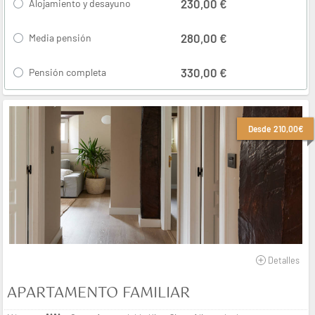
230,00 €
Alojamiento y desayuno
280,00 €
Media pensión
330,00 €
Pensión completa
Desde
210,00€
Detalles
APARTAMENTO FAMILIAR