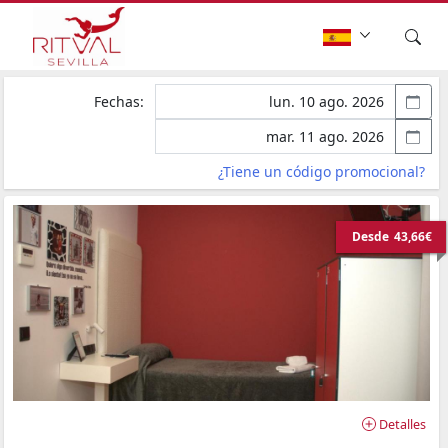
Fechas:
¿Tiene un código promocional?
Desde
43,66€
Detalles