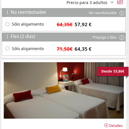
Precio para
3 adultos
No reembolsable
No reembolsable
64,35€
57,92 €
Sólo alojamiento
Flex (2 días)
Prepago 2 días
71,50€
64,35 €
Sólo alojamiento
Desde
53,86€
Detalles