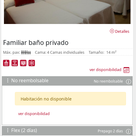
Detalles
Familiar baño privado
Máx. pax:
Cama:
4 Camas individuales
Tamaño:
14 m²
ver disponibilidad
No reembolsable
No reembolsable
Habitación no disponible
ver disponibilidad
Flex (2 días)
Prepago 2 días