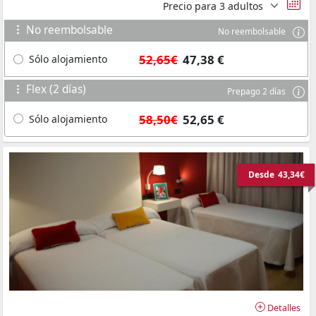
Precio para
3 adultos
No reembolsable
No reembolsable
52,65€
47,38 €
Sólo alojamiento
Flex (2 días)
Prepago 2 días
58,50€
52,65 €
Sólo alojamiento
Desde
43,34€
Detalles