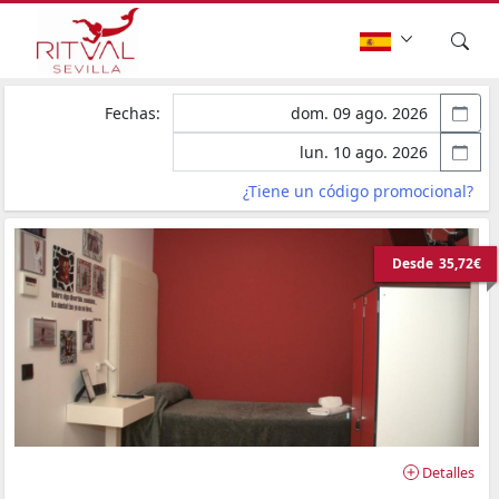
Fechas:
¿Tiene un código promocional?
Desde
35,72€
Detalles