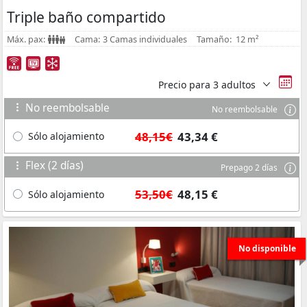
Triple baño compartido
Máx. pax:
Cama:
3 Camas individuales
Tamaño:
12 m²
Precio para
3 adultos
No reembolsable
No reembolsable
48,15€
43,34 €
Sólo alojamiento
Flex (2 días)
Prepago 2 días
53,50€
48,15 €
Sólo alojamiento
No disponible