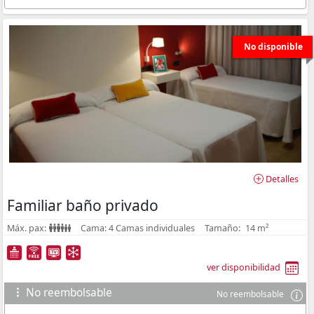
No disponible
Detalles
Familiar baño privado
Máx. pax:
Cama:
4 Camas individuales
Tamaño:
14 m²
ver disponibilidad
No reembolsable
No reembolsable