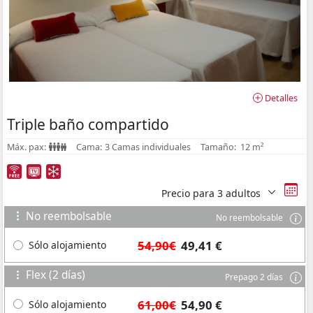
Detalles
Triple baño compartido
Máx. pax:
Cama:
3 Camas individuales
Tamaño:
12 m²
Precio para
3 adultos
No reembolsable
No reembolsable
54,90€
49,41 €
Sólo alojamiento
Flex (2 días)
Prepago 2 días
61,00€
54,90 €
Sólo alojamiento