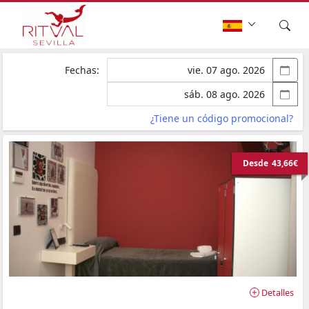
Fechas:
¿Tiene un código promocional?
Desde
43,66€
Detalles