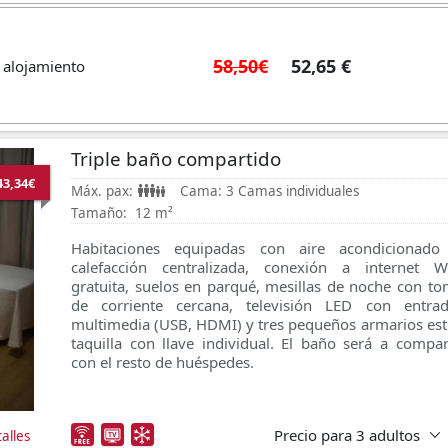
58,50€
52,65 €
 alojamiento
Triple baño compartido
43,34€
Máx. pax:
Cama:
3 Camas individuales
Tamaño:
12 m²
Habitaciones equipadas con aire acondicionado
calefacción centralizada, conexión a internet Wi
gratuita, suelos en parqué, mesillas de noche con t
de corriente cercana, televisión LED con entrad
multimedia (USB, HDMI) y tres pequeños armarios est
taquilla con llave individual. El baño será a compar
con el resto de huéspedes.
Precio para
3 adultos
alles