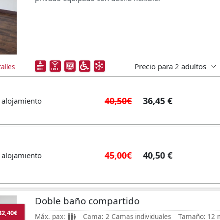
Precio para
2 adultos
alles
40,50€
36,45 €
 alojamiento
45,00€
40,50 €
 alojamiento
Doble baño compartido
32,40€
Máx. pax:
Cama:
2 Camas individuales
Tamaño:
12 