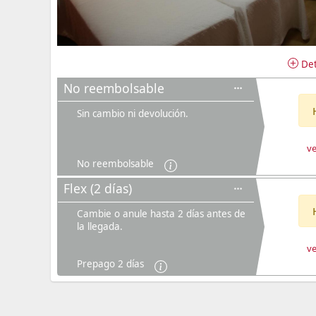
Det
No reembolsable
Sin cambio ni devolución.
ve
No reembolsable
Flex (2 días)
Cambie o anule hasta 2 días antes de
la llegada.
ve
Prepago 2 días