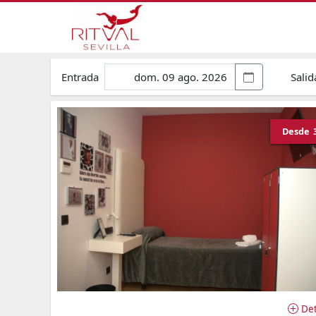
Entrada
Salid
Desde
Det