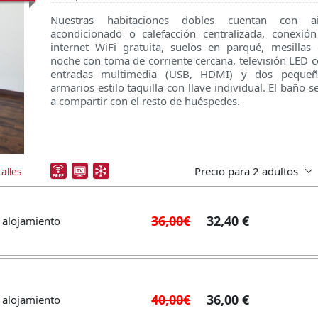
Nuestras habitaciones dobles cuentan con ai
acondicionado o calefacción centralizada, conexió
internet WiFi gratuita, suelos en parqué, mesillas
noche con toma de corriente cercana, televisión LED 
entradas multimedia (USB, HDMI) y dos pequeñ
armarios estilo taquilla con llave individual. El baño s
a compartir con el resto de huéspedes.
Precio para
2 adultos
alles
36,00€
32,40 €
 alojamiento
40,00€
36,00 €
 alojamiento