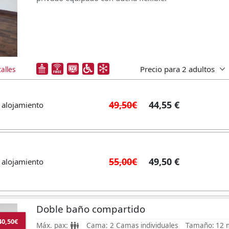
Precio para
2 adultos
alles
49,50€
44,55 €
 alojamiento
55,00€
49,50 €
 alojamiento
Doble baño compartido
40,50€
Máx. pax:
Cama:
2 Camas individuales
Tamaño:
12 