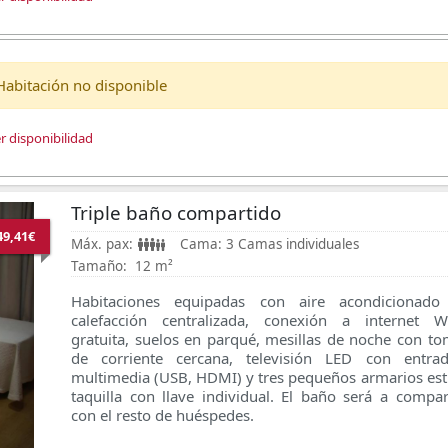
Habitación no disponible
r disponibilidad
Triple baño compartido
49,41€
Máx. pax:
Cama:
3 Camas individuales
Tamaño:
12 m²
Habitaciones equipadas con aire acondicionado
calefacción centralizada, conexión a internet Wi
gratuita, suelos en parqué, mesillas de noche con t
de corriente cercana, televisión LED con entrad
multimedia (USB, HDMI) y tres pequeños armarios est
taquilla con llave individual. El baño será a compar
con el resto de huéspedes.