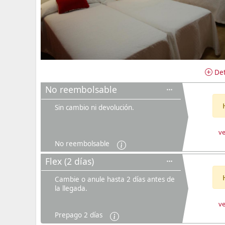
Det
No reembolsable
Sin cambio ni devolución.
ve
No reembolsable
Flex (2 días)
Cambie o anule hasta 2 días antes de
la llegada.
ve
Prepago 2 días