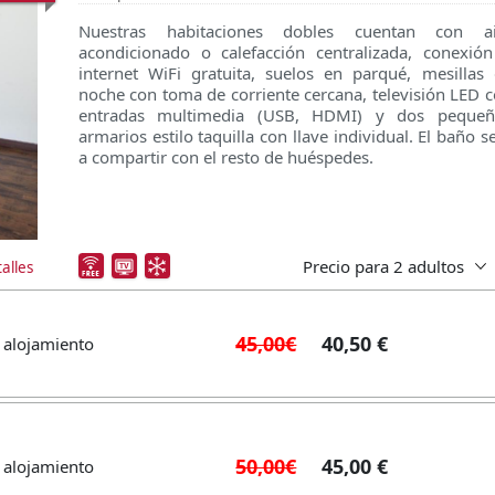
Nuestras habitaciones dobles cuentan con ai
acondicionado o calefacción centralizada, conexió
internet WiFi gratuita, suelos en parqué, mesillas
noche con toma de corriente cercana, televisión LED 
entradas multimedia (USB, HDMI) y dos pequeñ
armarios estilo taquilla con llave individual. El baño s
a compartir con el resto de huéspedes.
Precio para
2 adultos
alles
45,00€
40,50 €
 alojamiento
50,00€
45,00 €
 alojamiento