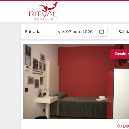
Entrada
Salid
Desde
Det