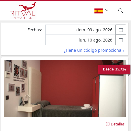
Fechas:
¿Tiene un código promocional?
Desde
35,72€
Detalles