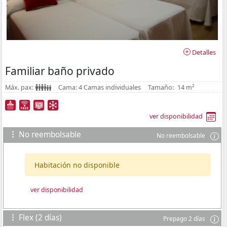
Detalles
Familiar baño privado
Máx. pax:
Cama:
4 Camas individuales
Tamaño:
14 m²
ver disponibilidad
No reembolsable
No reembolsable
Habitación no disponible
ver disponibilidad
Flex (2 días)
Prepago 2 días