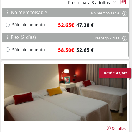
Precio para
3 adultos
No reembolsable
No reembolsable
52,65€
47,38 €
Sólo alojamiento
Flex (2 días)
Prepago 2 días
58,50€
52,65 €
Sólo alojamiento
Desde
43,34€
Detalles