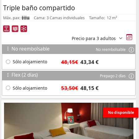
Triple baño compartido
Máx. pax:
Cama:
3 Camas individuales
Tamaño:
12 m²
Precio para
3 adultos
No reembolsable
No reembolsable
48,15€
43,34 €
Sólo alojamiento
Flex (2 días)
Prepago 2 días
53,50€
48,15 €
Sólo alojamiento
No disponible