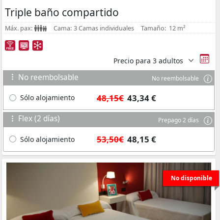
Triple baño compartido
Máx. pax:
Cama:
3 Camas individuales
Tamaño:
12 m²
Precio para
3 adultos
No reembolsable
No reembolsable
48,15€
43,34 €
Sólo alojamiento
Flex (2 días)
Prepago 2 días
53,50€
48,15 €
Sólo alojamiento
No disponible