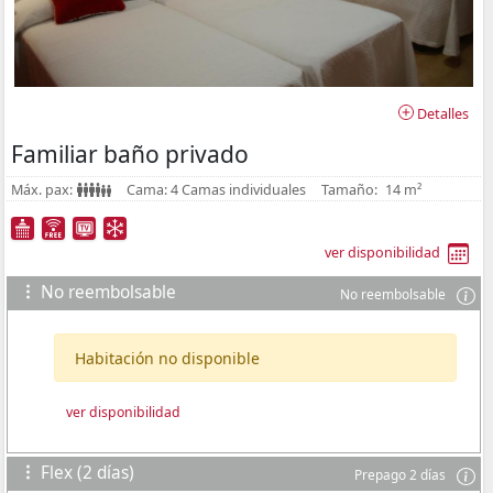
Detalles
Familiar baño privado
Máx. pax:
Cama:
4 Camas individuales
Tamaño:
14 m²
ver disponibilidad
No reembolsable
No reembolsable
Habitación no disponible
ver disponibilidad
Flex (2 días)
Prepago 2 días