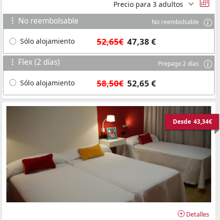
Precio para
3 adultos
No reembolsable
No reembolsable
52,65€
47,38 €
Sólo alojamiento
Flex (2 días)
Prepago 2 días
58,50€
52,65 €
Sólo alojamiento
Desde
43,34€
Detalles