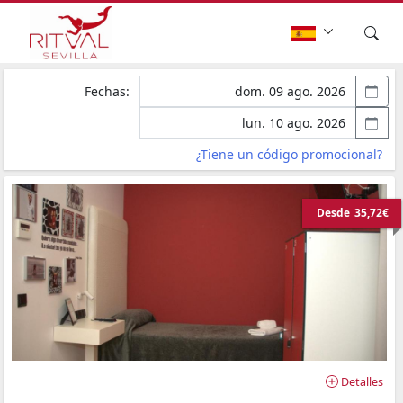
Fechas:
¿Tiene un código promocional?
Desde
35,72€
Detalles