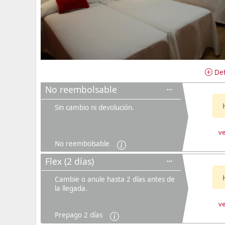
Det
No reembolsable
Sin cambio ni devolución.
ve
No reembolsable
Flex (2 días)
Cambie o anule hasta 2 días antes de
la llegada.
ve
Prepago 2 días