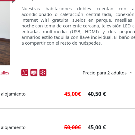
Nuestras habitaciones dobles cuentan con ai
acondicionado o calefacción centralizada, conexió
internet WiFi gratuita, suelos en parqué, mesillas
noche con toma de corriente cercana, televisión LED 
entradas multimedia (USB, HDMI) y dos pequeñ
armarios estilo taquilla con llave individual. El baño s
a compartir con el resto de huéspedes.
Precio para
2 adultos
alles
45,00€
40,50 €
 alojamiento
50,00€
45,00 €
 alojamiento