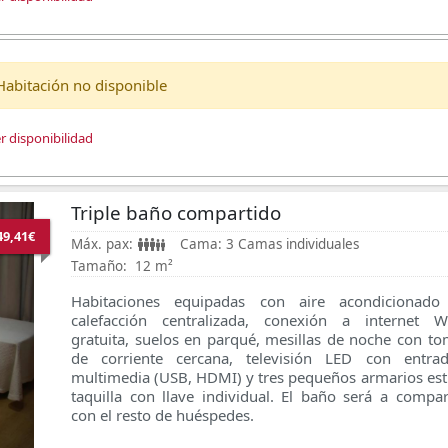
Habitación no disponible
r disponibilidad
Triple baño compartido
49,41€
Máx. pax:
Cama:
3 Camas individuales
Tamaño:
12 m²
Habitaciones equipadas con aire acondicionado
calefacción centralizada, conexión a internet Wi
gratuita, suelos en parqué, mesillas de noche con t
de corriente cercana, televisión LED con entrad
multimedia (USB, HDMI) y tres pequeños armarios est
taquilla con llave individual. El baño será a compar
con el resto de huéspedes.