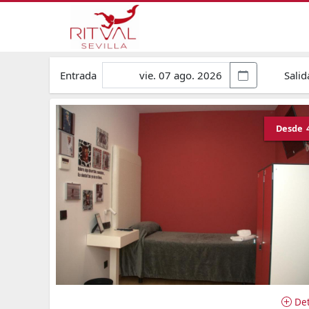
Entrada
Salid
Desde
Det