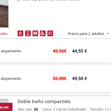
Precio para
2 adultos
alles
49,50€
44,55 €
 alojamiento
55,00€
49,50 €
 alojamiento
Doble baño compartido
40,50€
Máx. pax:
Cama:
2 Camas individuales
Tamaño:
12 