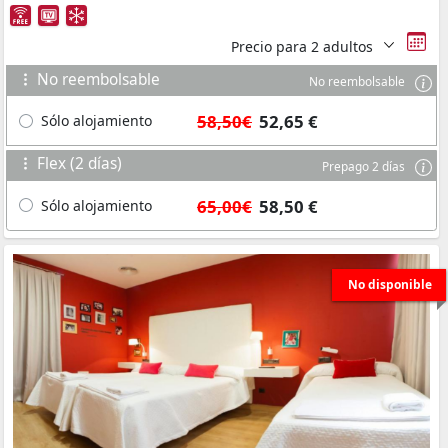
Precio para
2 adultos
No reembolsable
No reembolsable
58,50€
52,65 €
Sólo alojamiento
Flex (2 días)
Prepago 2 días
65,00€
58,50 €
Sólo alojamiento
No disponible