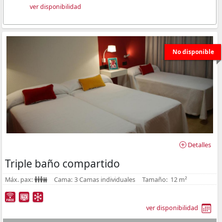
ver disponibilidad
No disponible
Detalles
Triple baño compartido
Máx. pax:
Cama:
3 Camas individuales
Tamaño:
12 m²
ver disponibilidad