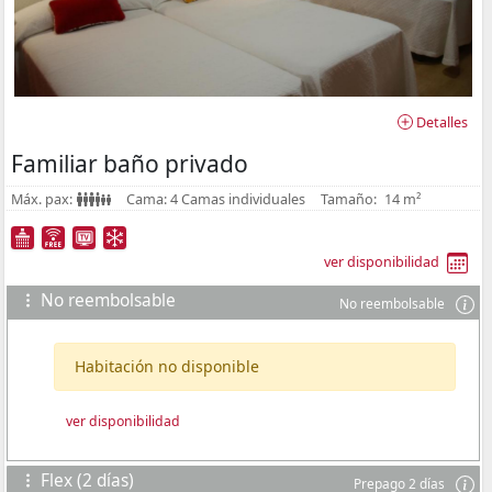
Detalles
Familiar baño privado
Máx. pax:
Cama:
4 Camas individuales
Tamaño:
14 m²
ver disponibilidad
No reembolsable
No reembolsable
Habitación no disponible
ver disponibilidad
Flex (2 días)
Prepago 2 días