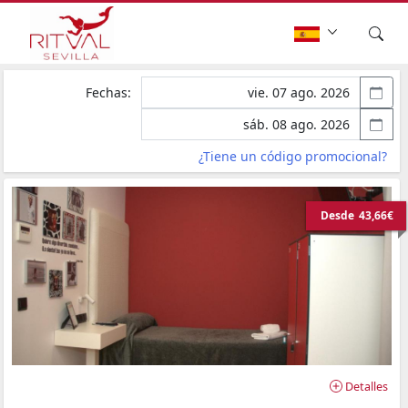
Fechas:
¿Tiene un código promocional?
Desde
43,66€
Detalles