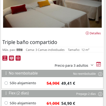
Detalles
Triple baño compartido
Máx. pax:
Cama:
3 Camas individuales
Tamaño:
12 m²
Precio para
3 adultos
No reembolsable
No reembolsable
54,90€
49,41 €
Sólo alojamiento
Flex (2 días)
Prepago 2 días
61,00€
54,90 €
Sólo alojamiento