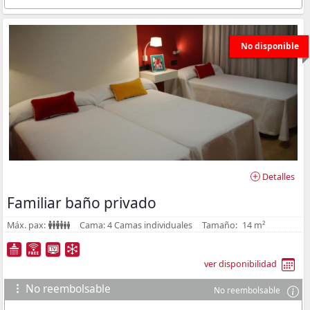
No disponible
Detalles
Familiar baño privado
Máx. pax:
Cama:
4 Camas individuales
Tamaño:
14 m²
ver disponibilidad
No reembolsable
No reembolsable