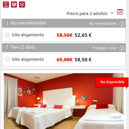
Precio para
2 adultos
No reembolsable
No reembolsable
58,50€
52,65 €
Sólo alojamiento
Flex (2 días)
Prepago 2 días
65,00€
58,50 €
Sólo alojamiento
No disponible