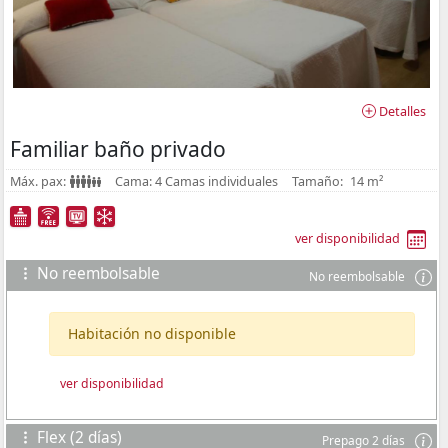
Detalles
Familiar baño privado
Máx. pax:
Cama:
4 Camas individuales
Tamaño:
14 m²
ver disponibilidad
No reembolsable
No reembolsable
Habitación no disponible
ver disponibilidad
Flex (2 días)
Prepago 2 días