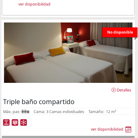
ver disponibilidad
No disponible
Detalles
Triple baño compartido
Máx. pax:
Cama:
3 Camas individuales
Tamaño:
12 m²
ver disponibilidad