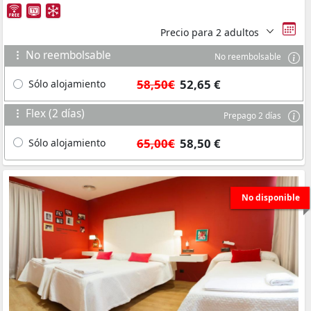
Precio para
2 adultos
No reembolsable
No reembolsable
58,50€
52,65 €
Sólo alojamiento
Flex (2 días)
Prepago 2 días
65,00€
58,50 €
Sólo alojamiento
No disponible