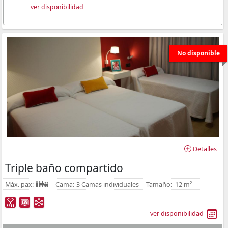
ver disponibilidad
No disponible
Detalles
Triple baño compartido
Máx. pax:
Cama:
3 Camas individuales
Tamaño:
12 m²
ver disponibilidad