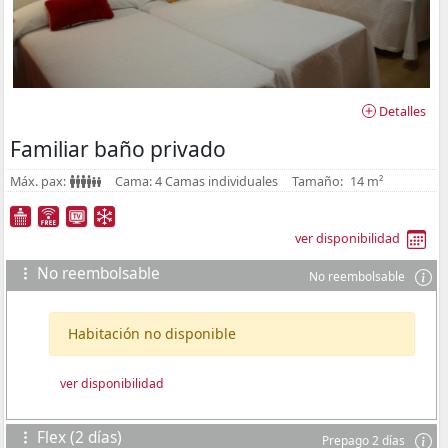
Detalles
Familiar baño privado
Máx. pax:
Cama:
4 Camas individuales
Tamaño:
14 m²
ver disponibilidad
No reembolsable
No reembolsable
Habitación no disponible
ver disponibilidad
Flex (2 días)
Prepago 2 días