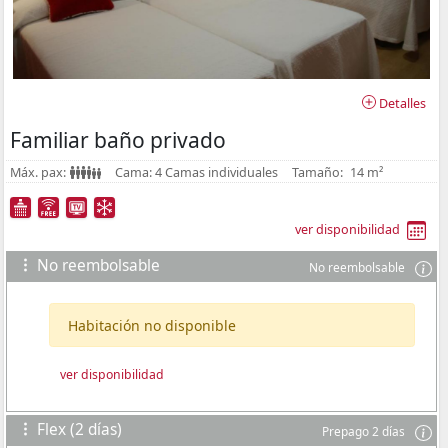
Detalles
Familiar baño privado
Máx. pax:
Cama:
4 Camas individuales
Tamaño:
14 m²
ver disponibilidad
No reembolsable
No reembolsable
Habitación no disponible
ver disponibilidad
Flex (2 días)
Prepago 2 días