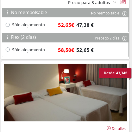
Precio para
3 adultos
No reembolsable
No reembolsable
52,65€
47,38 €
Sólo alojamiento
Flex (2 días)
Prepago 2 días
58,50€
52,65 €
Sólo alojamiento
Desde
43,34€
Detalles