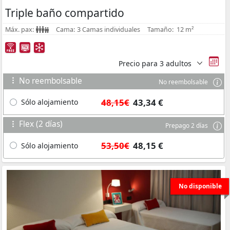
Triple baño compartido
Máx. pax:
Cama:
3 Camas individuales
Tamaño:
12 m²
Precio para
3 adultos
No reembolsable
No reembolsable
48,15€
43,34 €
Sólo alojamiento
Flex (2 días)
Prepago 2 días
53,50€
48,15 €
Sólo alojamiento
No disponible