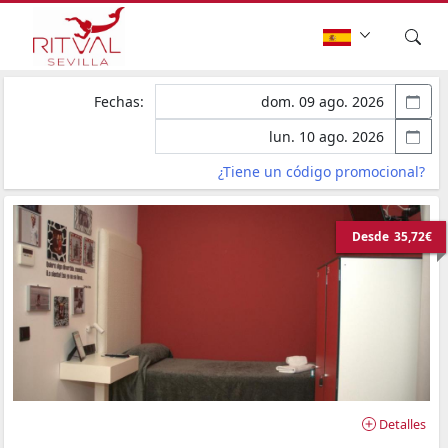
Fechas:
¿Tiene un código promocional?
Desde
35,72€
Detalles