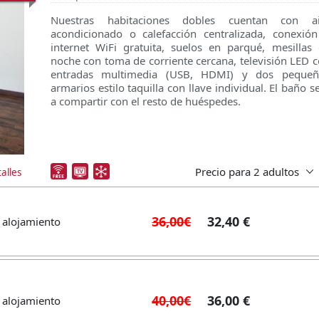
Nuestras habitaciones dobles cuentan con ai
acondicionado o calefacción centralizada, conexió
internet WiFi gratuita, suelos en parqué, mesillas
noche con toma de corriente cercana, televisión LED 
entradas multimedia (USB, HDMI) y dos pequeñ
armarios estilo taquilla con llave individual. El baño s
a compartir con el resto de huéspedes.
Precio para
2 adultos
alles
36,00€
32,40 €
 alojamiento
40,00€
36,00 €
 alojamiento