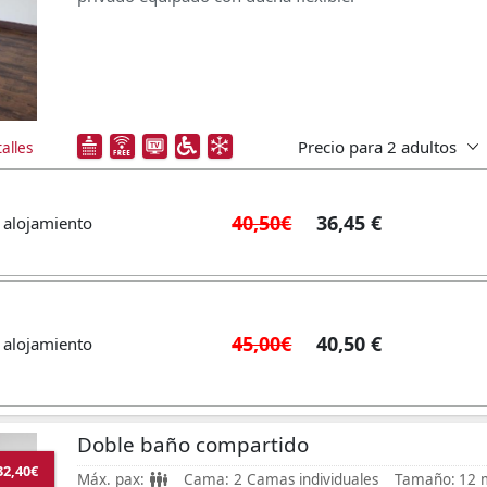
Precio para
2 adultos
alles
40,50€
36,45 €
 alojamiento
45,00€
40,50 €
 alojamiento
Doble baño compartido
32,40€
Máx. pax:
Cama:
2 Camas individuales
Tamaño:
12 