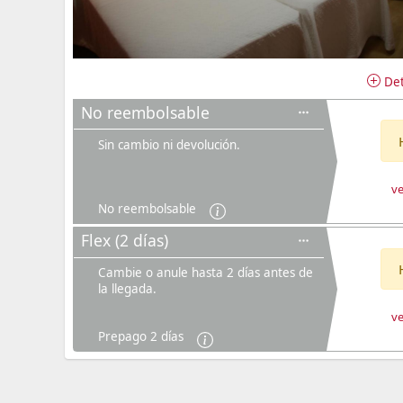
Det
No reembolsable
Sin cambio ni devolución.
ve
No reembolsable
Flex (2 días)
Cambie o anule hasta 2 días antes de
la llegada.
ve
Prepago 2 días