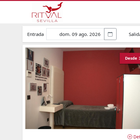
Entrada
Salid
Desde
Det