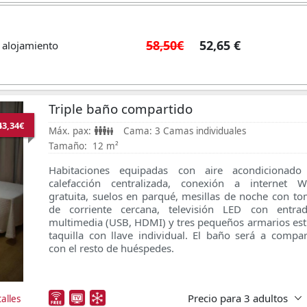
58,50€
52,65 €
 alojamiento
Triple baño compartido
43,34€
Máx. pax:
Cama:
3 Camas individuales
Tamaño:
12 m²
Habitaciones equipadas con aire acondicionado
calefacción centralizada, conexión a internet Wi
gratuita, suelos en parqué, mesillas de noche con t
de corriente cercana, televisión LED con entrad
multimedia (USB, HDMI) y tres pequeños armarios est
taquilla con llave individual. El baño será a compar
con el resto de huéspedes.
Precio para
3 adultos
alles