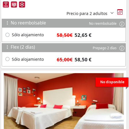
Precio para
2 adultos
No reembolsable
No reembolsable
58,50€
52,65 €
Sólo alojamiento
Flex (2 días)
Prepago 2 días
65,00€
58,50 €
Sólo alojamiento
No disponible