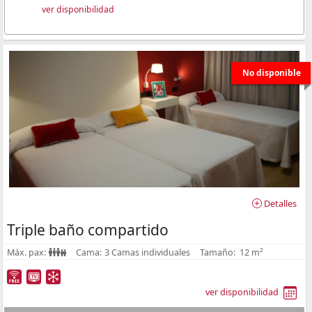
ver disponibilidad
No disponible
Detalles
Triple baño compartido
Máx. pax:
Cama:
3 Camas individuales
Tamaño:
12 m²
ver disponibilidad