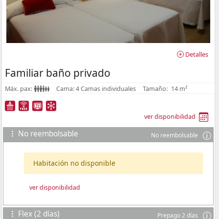
Detalles
Familiar baño privado
Máx. pax:
Cama:
4 Camas individuales
Tamaño:
14 m²
ver disponibilidad
No reembolsable
No reembolsable
Habitación no disponible
ver disponibilidad
Flex (2 días)
Prepago 2 días