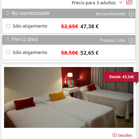
Precio para
3 adultos
No reembolsable
No reembolsable
52,65€
47,38 €
Sólo alojamiento
Flex (2 días)
Prepago 2 días
58,50€
52,65 €
Sólo alojamiento
Desde
43,34€
Detalles