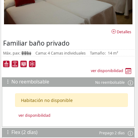
Detalles
Familiar baño privado
Máx. pax:
Cama:
4 Camas individuales
Tamaño:
14 m²
ver disponibilidad
No reembolsable
No reembolsable
Habitación no disponible
ver disponibilidad
Flex (2 días)
Prepago 2 días