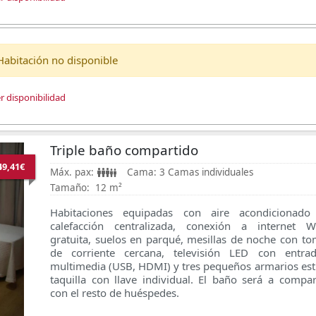
Habitación no disponible
r disponibilidad
Triple baño compartido
49,41€
Máx. pax:
Cama:
3 Camas individuales
Tamaño:
12 m²
Habitaciones equipadas con aire acondicionado
calefacción centralizada, conexión a internet Wi
gratuita, suelos en parqué, mesillas de noche con t
de corriente cercana, televisión LED con entrad
multimedia (USB, HDMI) y tres pequeños armarios est
taquilla con llave individual. El baño será a compar
con el resto de huéspedes.