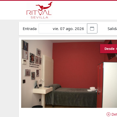
Entrada
Salid
Desde
Det