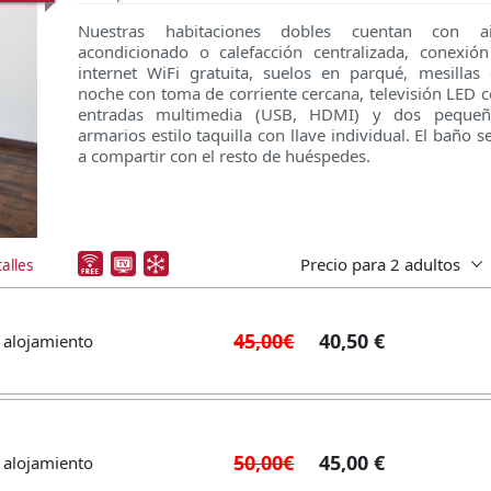
Nuestras habitaciones dobles cuentan con ai
acondicionado o calefacción centralizada, conexió
internet WiFi gratuita, suelos en parqué, mesillas
noche con toma de corriente cercana, televisión LED 
entradas multimedia (USB, HDMI) y dos pequeñ
armarios estilo taquilla con llave individual. El baño s
a compartir con el resto de huéspedes.
Precio para
2 adultos
alles
45,00€
40,50 €
 alojamiento
50,00€
45,00 €
 alojamiento