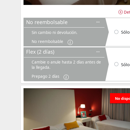
Det
No reembolsable
Sólo
Sin cambio ni devolución.
No reembolsable
Flex (2 días)
Cambie o anule hasta 2 días antes de
Sólo
la llegada.
Prepago 2 días
No disp