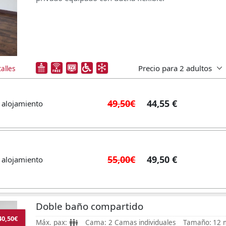
Precio para
2 adultos
alles
49,50€
44,55 €
 alojamiento
55,00€
49,50 €
 alojamiento
Doble baño compartido
40,50€
Máx. pax:
Cama:
2 Camas individuales
Tamaño:
12 