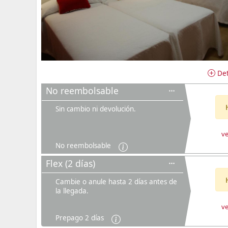
Det
No reembolsable
Sin cambio ni devolución.
ve
No reembolsable
Flex (2 días)
Cambie o anule hasta 2 días antes de
la llegada.
ve
Prepago 2 días